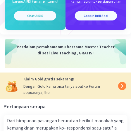
bareng AiRIS, teman pintarmu!
kamu mau untuk persiapan ujian
Chat AiRIS
Cobain Drill Soal
Perdalam pemahamanmu bersama Master Teacher
di sesi Live Teaching, GRATIS!
Klaim Gold gratis sekarang!
Dengan Gold kamu bisa tanya soal ke Forum
sepuasnya, lho.
Pertanyaan serupa
Dari himpunan pasangan berurutan berikut.manakah yang
kemungkinan merupakan ko- respondensi satu-satu? a.