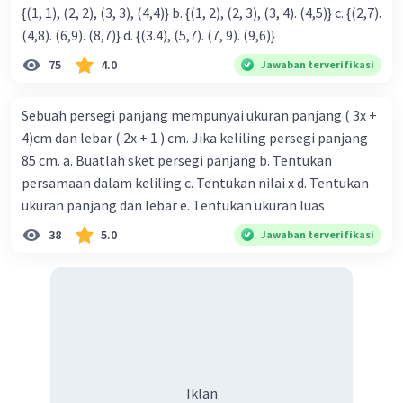
{(1, 1), (2, 2), (3, 3), (4,4)} b. {(1, 2), (2, 3), (3, 4). (4,5)} c. {(2,7).
(4,8). (6,9). (8,7)} d. {(3.4), (5,7). (7, 9). (9,6)}
75
4.0
Jawaban terverifikasi
Sebuah persegi panjang mempunyai ukuran panjang ( 3x +
4)cm dan lebar ( 2x + 1 ) cm. Jika keliling persegi panjang
85 cm. a. Buatlah sket persegi panjang b. Tentukan
persamaan dalam keliling c. Tentukan nilai x d. Tentukan
ukuran panjang dan lebar e. Tentukan ukuran luas
38
5.0
Jawaban terverifikasi
Iklan