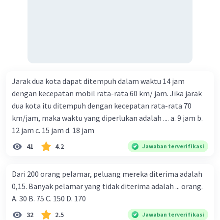
Jarak dua kota dapat ditempuh dalam waktu 14 jam
dengan kecepatan mobil rata-rata 60 km/ jam. Jika jarak
dua kota itu ditempuh dengan kecepatan rata-rata 70
km/jam, maka waktu yang diperlukan adalah .... a. 9 jam b.
12 jam c. 15 jam d. 18 jam
41
4.2
Jawaban terverifikasi
Dari 200 orang pelamar, peluang mereka diterima adalah
0,15. Banyak pelamar yang tidak diterima adalah ... orang.
A. 30 B. 75 C. 150 D. 170
32
2.5
Jawaban terverifikasi