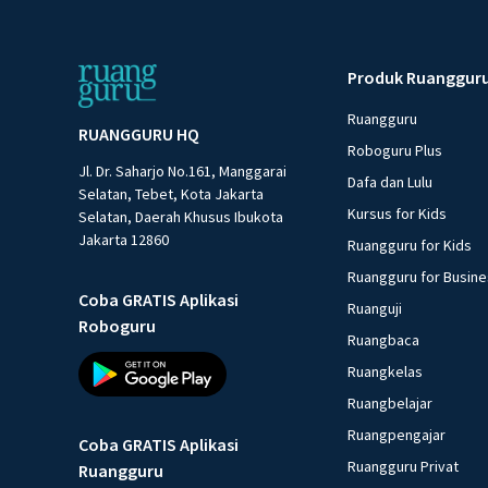
Produk Ruanggur
Ruangguru
RUANGGURU HQ
Roboguru Plus
Jl. Dr. Saharjo No.161, Manggarai
Dafa dan Lulu
Selatan, Tebet, Kota Jakarta
Kursus for Kids
Selatan, Daerah Khusus Ibukota
Jakarta 12860
Ruangguru for Kids
Ruangguru for Busin
Coba GRATIS Aplikasi
Ruanguji
Roboguru
Ruangbaca
Ruangkelas
Ruangbelajar
Ruangpengajar
Coba GRATIS Aplikasi
Ruangguru Privat
Ruangguru