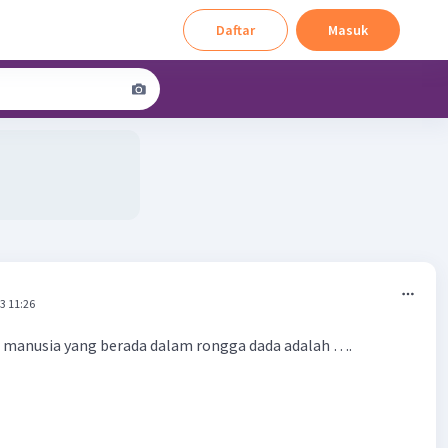
Daftar
Masuk
3 11:26
 manusia yang berada dalam rongga dada adalah ….