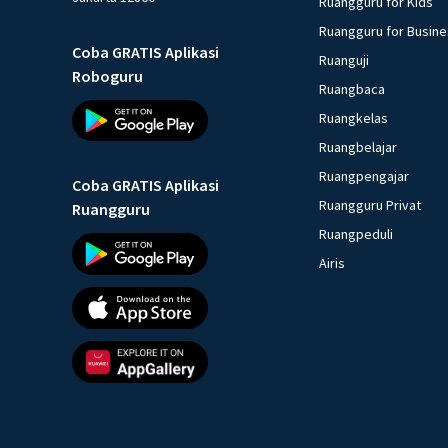
Ruangguru for Kids
Ruangguru for Busin
Coba GRATIS Aplikasi
Ruanguji
Roboguru
Ruangbaca
Ruangkelas
Ruangbelajar
Ruangpengajar
Coba GRATIS Aplikasi
Ruangguru Privat
Ruangguru
Ruangpeduli
Airis