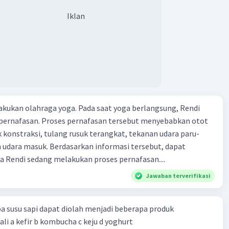
Iklan
kukan olahraga yoga. Pada saat yoga berlangsung, Rendi
pernafasan. Proses pernafasan tersebut menyebabkan otot
k konstraksi, tulang rusuk terangkat, tekanan udara paru-
 udara masuk. Berdasarkan informasi tersebut, dapat
 Rendi sedang melakukan proses pernafasan....
Jawaban terverifikasi
a susu sapi dapat diolah menjadi beberapa produk
bioteknologi kecuali a kefir b kombucha c keju d yoghurt