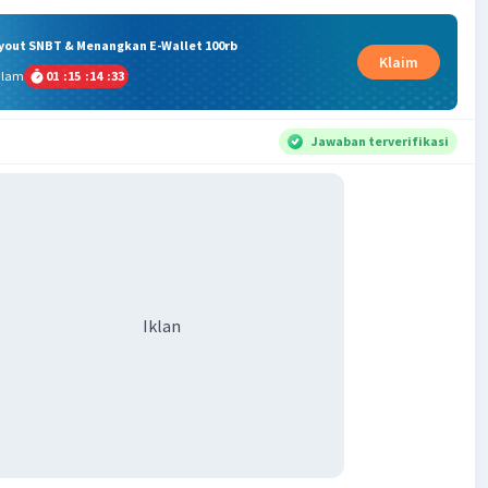
ryout SNBT & Menangkan E-Wallet 100rb
Klaim
alam
01
:
15
:
14
:
32
Jawaban terverifikasi
Iklan