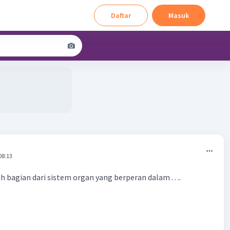
Daftar
Masuk
08:13
h bagian dari sistem organ yang berperan dalam . . ..