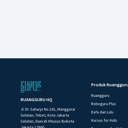
Produk Ruanggur
Ruangguru
RUANGGURU HQ
Roboguru Plus
Jl. Dr. Saharjo No.161, Manggarai
Dafa dan Lulu
Selatan, Tebet, Kota Jakarta
Kursus for Kids
Selatan, Daerah Khusus Ibukota
Jakarta 12860