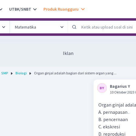
UTBK/SNBT
Produk Ruangguru
Iklan
SMP
Biologi
Organ ginjal adalah bagian dari sistem organ yang ...
Bagarius Y
10 Oktober 2023 
Organ ginjal adala
A. pernapasan .
B. pencernaan
C. ekskresi
D. reproduksi