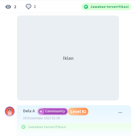
2
2
Jawaban terverifikasi
Iklan
Dela A
Community
Level 92
26 Desember 2023 01:38
Jawaban terverifikasi