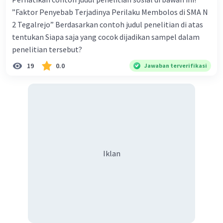
”Faktor Penyebab Terjadinya Perilaku Membolos di SMA N
2 Tegalrejo” Berdasarkan contoh judul penelitian di atas
tentukan Siapa saja yang cocok dijadikan sampel dalam
penelitian tersebut?
19
0.0
Jawaban terverifikasi
Iklan