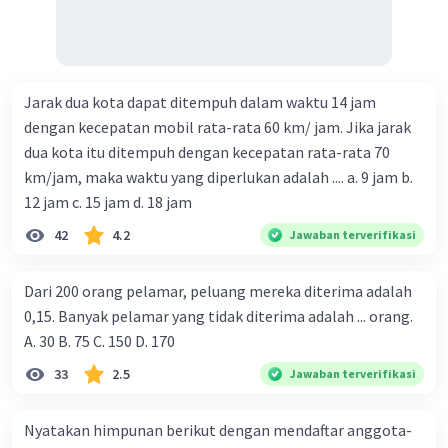
Jarak dua kota dapat ditempuh dalam waktu 14 jam
dengan kecepatan mobil rata-rata 60 km/ jam. Jika jarak
dua kota itu ditempuh dengan kecepatan rata-rata 70
km/jam, maka waktu yang diperlukan adalah .... a. 9 jam b.
12 jam c. 15 jam d. 18 jam
42
4.2
Jawaban terverifikasi
Dari 200 orang pelamar, peluang mereka diterima adalah
0,15. Banyak pelamar yang tidak diterima adalah ... orang.
A. 30 B. 75 C. 150 D. 170
33
2.5
Jawaban terverifikasi
Nyatakan himpunan berikut dengan mendaftar anggota-