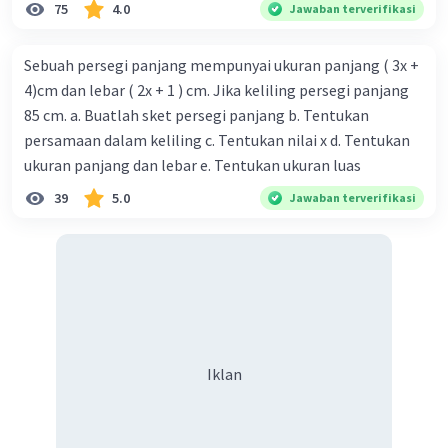
75
4.0
Jawaban terverifikasi
Sebuah persegi panjang mempunyai ukuran panjang ( 3x +
4)cm dan lebar ( 2x + 1 ) cm. Jika keliling persegi panjang
85 cm. a. Buatlah sket persegi panjang b. Tentukan
persamaan dalam keliling c. Tentukan nilai x d. Tentukan
ukuran panjang dan lebar e. Tentukan ukuran luas
39
5.0
Jawaban terverifikasi
Iklan