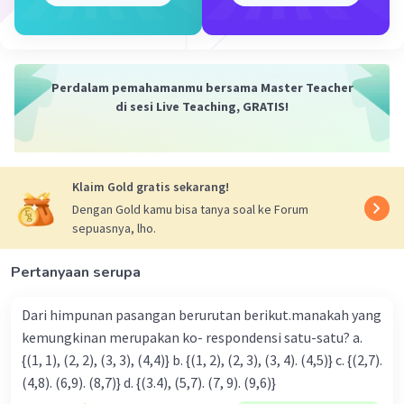
Perdalam pemahamanmu bersama Master Teacher
di sesi Live Teaching, GRATIS!
Klaim Gold gratis sekarang!
Dengan Gold kamu bisa tanya soal ke Forum
sepuasnya, lho.
Pertanyaan serupa
Dari himpunan pasangan berurutan berikut.manakah yang
kemungkinan merupakan ko- respondensi satu-satu? a.
{(1, 1), (2, 2), (3, 3), (4,4)} b. {(1, 2), (2, 3), (3, 4). (4,5)} c. {(2,7).
(4,8). (6,9). (8,7)} d. {(3.4), (5,7). (7, 9). (9,6)}