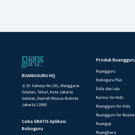
Produk Ruanggur
Ruangguru
RUANGGURU HQ
Roboguru Plus
Jl. Dr. Saharjo No.161, Manggarai
Dafa dan Lulu
Selatan, Tebet, Kota Jakarta
Kursus for Kids
Selatan, Daerah Khusus Ibukota
Jakarta 12860
Ruangguru for Kids
Ruangguru for Busin
Coba GRATIS Aplikasi
Ruanguji
Roboguru
Ruangbaca