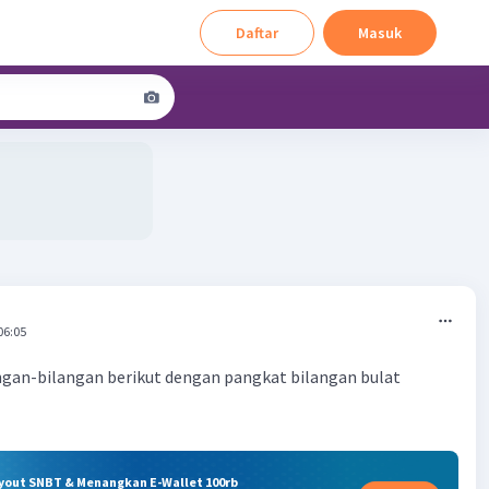
Daftar
Masuk
06:05
ngan-bilangan berikut dengan pangkat bilangan bulat
ryout SNBT & Menangkan E-Wallet 100rb