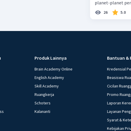
planet-planet pen
26
5.0
u
Produk Lainnya
Bantuan & 
Brain Academy Online
Kredensial P
English Academy
Beasiswa Ru
Skill Academy
Cicilan Ruang
Ruangkerja
Promo Ruang
Schoters
Laporan Kere
ess
Kalananti
Layanan Pen
Syarat & Ket
Kebijakan Pri