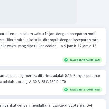
apat ditempuh dalam waktu 14 jam dengan kecepatan mobil
jam. Jika jarak dua kota itu ditempuh dengan kecepatan rata-
 yang diperlukan adalah .... a. 9 jam b. 12 jam c. 15
Jawaban terverifikasi
lamar, peluang mereka diterima adalah 0,15. Banyak pelamar
 adalah ... orang. A. 30 B. 75 C. 150 D. 170
Jawaban terverifikasi
n berikut dengan mendaftar anggota-anggotanyal D={