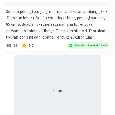
Sebuah persegi panjang mempunyai ukuran panjang ( 3x +
4)cm dan lebar ( 2x + 1 ) cm. Jika keliling persegi panjang
85 cm. a. Buatlah sket persegi panjang b. Tentukan
persamaan dalam keliling c. Tentukan nilai x d. Tentukan
ukuran panjang dan lebar e. Tentukan ukuran luas
36
5.0
Jawaban terverifikasi
Iklan