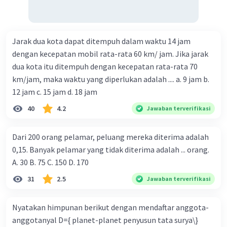
Jarak dua kota dapat ditempuh dalam waktu 14 jam
dengan kecepatan mobil rata-rata 60 km/ jam. Jika jarak
dua kota itu ditempuh dengan kecepatan rata-rata 70
km/jam, maka waktu yang diperlukan adalah .... a. 9 jam b.
12 jam c. 15 jam d. 18 jam
40
4.2
Jawaban terverifikasi
Dari 200 orang pelamar, peluang mereka diterima adalah
0,15. Banyak pelamar yang tidak diterima adalah ... orang.
A. 30 B. 75 C. 150 D. 170
31
2.5
Jawaban terverifikasi
Nyatakan himpunan berikut dengan mendaftar anggota-
anggotanyal D={ planet-planet penyusun tata surya\}