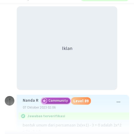
Iklan
Nanda R
Community
Level 89
07 Oktober 2023 02:06
Jawaban terverifikasi
bentuk umum dari persamaan 2x(x+1) - 3 = 0 adalah 2x^2
+ 2x - 3 = 0.