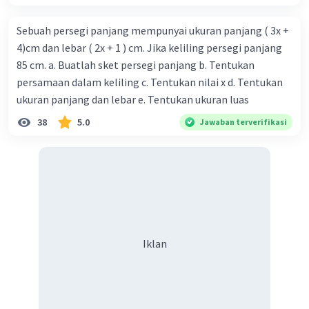
Sebuah persegi panjang mempunyai ukuran panjang ( 3x +
4)cm dan lebar ( 2x + 1 ) cm. Jika keliling persegi panjang
85 cm. a. Buatlah sket persegi panjang b. Tentukan
persamaan dalam keliling c. Tentukan nilai x d. Tentukan
ukuran panjang dan lebar e. Tentukan ukuran luas
38
5.0
Jawaban terverifikasi
Iklan