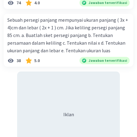
74
4.0
Jawaban terverifikasi
Sebuah persegi panjang mempunyai ukuran panjang ( 3x +
4)cm dan lebar ( 2x + 1 ) cm. Jika keliling persegi panjang
85 cm. a. Buatlah sket persegi panjang b. Tentukan
persamaan dalam keliling c. Tentukan nilai x d. Tentukan
ukuran panjang dan lebar e. Tentukan ukuran luas
38
5.0
Jawaban terverifikasi
Iklan