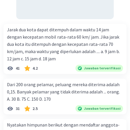
Jarak dua kota dapat ditempuh dalam waktu 14 jam
dengan kecepatan mobil rata-rata 60 km/ jam. Jika jarak
dua kota itu ditempuh dengan kecepatan rata-rata 70
km/jam, maka waktu yang diperlukan adalah .... a. 9 jam b.
12 jam c. 15 jam d. 18 jam
41
4.2
Jawaban terverifikasi
Dari 200 orang pelamar, peluang mereka diterima adalah
0,15. Banyak pelamar yang tidak diterima adalah ... orang.
A. 30 B. 75 C. 150 D. 170
31
2.5
Jawaban terverifikasi
Nyatakan himpunan berikut dengan mendaftar anggota-