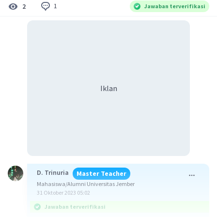
1
2
Jawaban terverifikasi
Iklan
D. Trinuria
Master Teacher
Mahasiswa/Alumni Universitas Jember
31 Oktober 2023 05:02
Jawaban terverifikasi