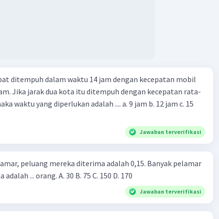
apat ditempuh dalam waktu 14 jam dengan kecepatan mobil
jam. Jika jarak dua kota itu ditempuh dengan kecepatan rata-
 yang diperlukan adalah .... a. 9 jam b. 12 jam c. 15
Jawaban terverifikasi
lamar, peluang mereka diterima adalah 0,15. Banyak pelamar
 adalah ... orang. A. 30 B. 75 C. 150 D. 170
Jawaban terverifikasi