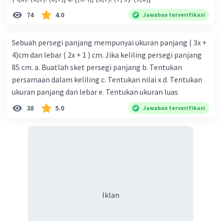
74
4.0
Jawaban terverifikasi
Sebuah persegi panjang mempunyai ukuran panjang ( 3x +
4)cm dan lebar ( 2x + 1 ) cm. Jika keliling persegi panjang
85 cm. a. Buatlah sket persegi panjang b. Tentukan
persamaan dalam keliling c. Tentukan nilai x d. Tentukan
ukuran panjang dan lebar e. Tentukan ukuran luas
38
5.0
Jawaban terverifikasi
Iklan