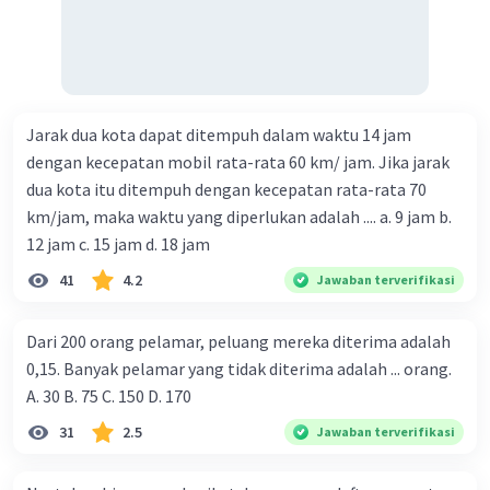
Jarak dua kota dapat ditempuh dalam waktu 14 jam
dengan kecepatan mobil rata-rata 60 km/ jam. Jika jarak
dua kota itu ditempuh dengan kecepatan rata-rata 70
km/jam, maka waktu yang diperlukan adalah .... a. 9 jam b.
12 jam c. 15 jam d. 18 jam
41
4.2
Jawaban terverifikasi
Dari 200 orang pelamar, peluang mereka diterima adalah
0,15. Banyak pelamar yang tidak diterima adalah ... orang.
A. 30 B. 75 C. 150 D. 170
31
2.5
Jawaban terverifikasi