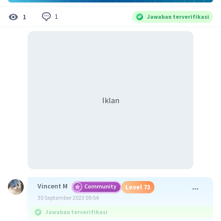
1
1
Jawaban terverifikasi
Iklan
Vincent M
Community
Level 73
30 September 2023 09:54
Jawaban terverifikasi