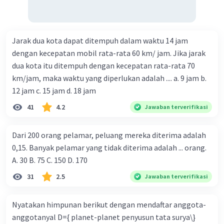
Jarak dua kota dapat ditempuh dalam waktu 14 jam
dengan kecepatan mobil rata-rata 60 km/ jam. Jika jarak
dua kota itu ditempuh dengan kecepatan rata-rata 70
km/jam, maka waktu yang diperlukan adalah .... a. 9 jam b.
12 jam c. 15 jam d. 18 jam
41
4.2
Jawaban terverifikasi
Dari 200 orang pelamar, peluang mereka diterima adalah
0,15. Banyak pelamar yang tidak diterima adalah ... orang.
A. 30 B. 75 C. 150 D. 170
31
2.5
Jawaban terverifikasi
Nyatakan himpunan berikut dengan mendaftar anggota-
anggotanyal D={ planet-planet penyusun tata surya\}