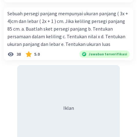
Sebuah persegi panjang mempunyai ukuran panjang ( 3x +
4)cm dan lebar ( 2x + 1 ) cm. Jika keliling persegi panjang
85 cm. a. Buatlah sket persegi panjang b. Tentukan
persamaan dalam keliling c. Tentukan nilai x d. Tentukan
ukuran panjang dan lebar e. Tentukan ukuran luas
38
5.0
Jawaban terverifikasi
Iklan