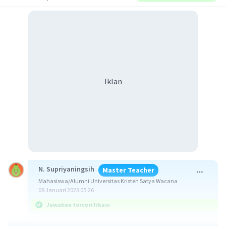
Iklan
N. Supriyaningsih
Master Teacher
Mahasiswa/Alumni Universitas Kristen Satya Wacana
09 Januari 2023 05:26
Jawaban terverifikasi