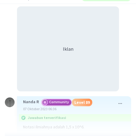
Iklan
Nanda R
Community
Level 89
07 Oktober 2023 06:36
Jawaban terverifikasi
Notasi ilmiahnya adalah 1,5 x 10^6.