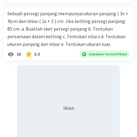
Sebuah persegi panjang mempunyai ukuran panjang ( 3x +
4)cm dan lebar ( 2x + 1 ) cm. Jika keliling persegi panjang
85 cm. a. Buatlah sket persegi panjang b. Tentukan
persamaan dalam keliling c. Tentukan nilai x d. Tentukan
ukuran panjang dan lebar e. Tentukan ukuran luas
38
5.0
Jawaban terverifikasi
Iklan