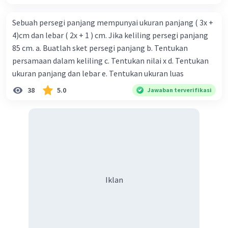
Sebuah persegi panjang mempunyai ukuran panjang ( 3x +
4)cm dan lebar ( 2x + 1 ) cm. Jika keliling persegi panjang
85 cm. a. Buatlah sket persegi panjang b. Tentukan
persamaan dalam keliling c. Tentukan nilai x d. Tentukan
ukuran panjang dan lebar e. Tentukan ukuran luas
38
5.0
Jawaban terverifikasi
Iklan