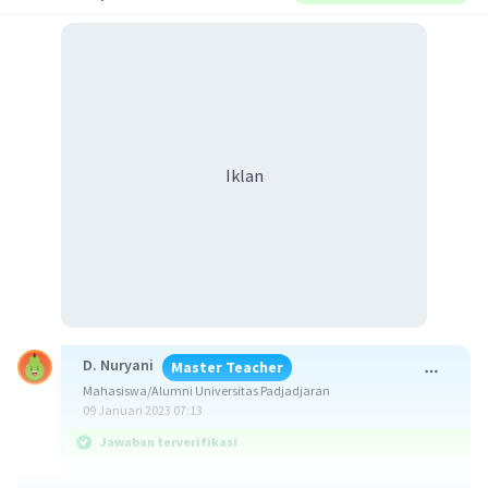
Iklan
D. Nuryani
Master Teacher
Mahasiswa/Alumni Universitas Padjadjaran
09 Januari 2023 07:13
Jawaban terverifikasi