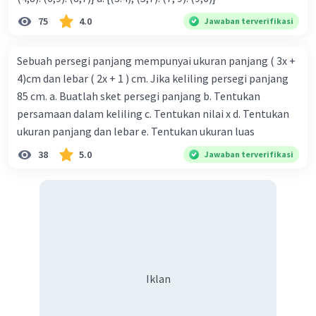
75
4.0
Jawaban terverifikasi
Sebuah persegi panjang mempunyai ukuran panjang ( 3x +
4)cm dan lebar ( 2x + 1 ) cm. Jika keliling persegi panjang
85 cm. a. Buatlah sket persegi panjang b. Tentukan
persamaan dalam keliling c. Tentukan nilai x d. Tentukan
ukuran panjang dan lebar e. Tentukan ukuran luas
38
5.0
Jawaban terverifikasi
Iklan