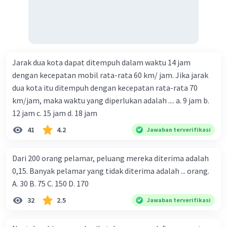
Jarak dua kota dapat ditempuh dalam waktu 14 jam
dengan kecepatan mobil rata-rata 60 km/ jam. Jika jarak
dua kota itu ditempuh dengan kecepatan rata-rata 70
km/jam, maka waktu yang diperlukan adalah .... a. 9 jam b.
12 jam c. 15 jam d. 18 jam
41
4.2
Jawaban terverifikasi
Dari 200 orang pelamar, peluang mereka diterima adalah
0,15. Banyak pelamar yang tidak diterima adalah ... orang.
A. 30 B. 75 C. 150 D. 170
32
2.5
Jawaban terverifikasi