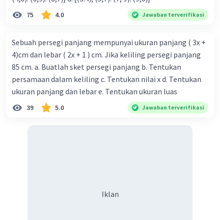
75
4.0
Jawaban terverifikasi
Sebuah persegi panjang mempunyai ukuran panjang ( 3x +
4)cm dan lebar ( 2x + 1 ) cm. Jika keliling persegi panjang
85 cm. a. Buatlah sket persegi panjang b. Tentukan
persamaan dalam keliling c. Tentukan nilai x d. Tentukan
ukuran panjang dan lebar e. Tentukan ukuran luas
39
5.0
Jawaban terverifikasi
Iklan