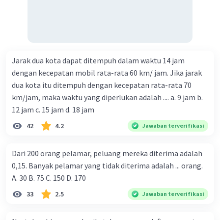
Jarak dua kota dapat ditempuh dalam waktu 14 jam
dengan kecepatan mobil rata-rata 60 km/ jam. Jika jarak
dua kota itu ditempuh dengan kecepatan rata-rata 70
km/jam, maka waktu yang diperlukan adalah .... a. 9 jam b.
12 jam c. 15 jam d. 18 jam
42
4.2
Jawaban terverifikasi
Dari 200 orang pelamar, peluang mereka diterima adalah
0,15. Banyak pelamar yang tidak diterima adalah ... orang.
A. 30 B. 75 C. 150 D. 170
33
2.5
Jawaban terverifikasi