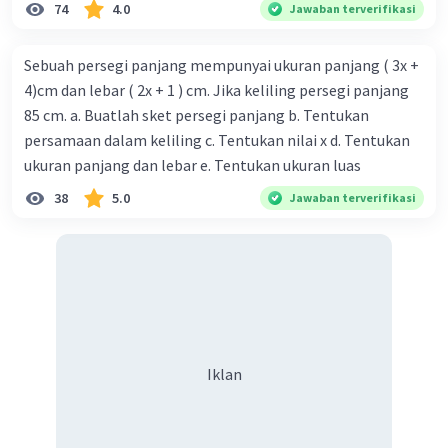
74
4.0
Jawaban terverifikasi
Sebuah persegi panjang mempunyai ukuran panjang ( 3x +
4)cm dan lebar ( 2x + 1 ) cm. Jika keliling persegi panjang
85 cm. a. Buatlah sket persegi panjang b. Tentukan
persamaan dalam keliling c. Tentukan nilai x d. Tentukan
ukuran panjang dan lebar e. Tentukan ukuran luas
38
5.0
Jawaban terverifikasi
Iklan