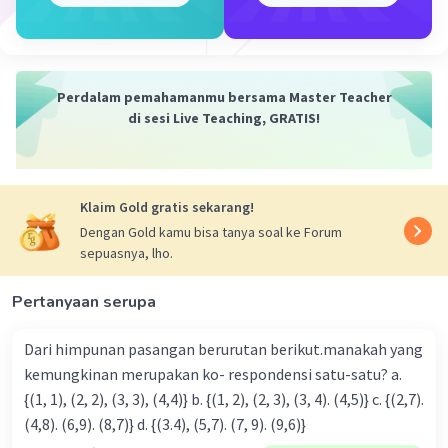
Perdalam pemahamanmu bersama Master Teacher
di sesi Live Teaching, GRATIS!
Klaim Gold gratis sekarang!
Dengan Gold kamu bisa tanya soal ke Forum
sepuasnya, lho.
Pertanyaan serupa
Dari himpunan pasangan berurutan berikut.manakah yang
kemungkinan merupakan ko- respondensi satu-satu? a.
{(1, 1), (2, 2), (3, 3), (4,4)} b. {(1, 2), (2, 3), (3, 4). (4,5)} c. {(2,7).
(4,8). (6,9). (8,7)} d. {(3.4), (5,7). (7, 9). (9,6)}