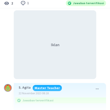
1
2
Jawaban terverifikasi
Iklan
S. Agita
Master Teacher
22 November 2023 08:18
Jawaban terverifikasi