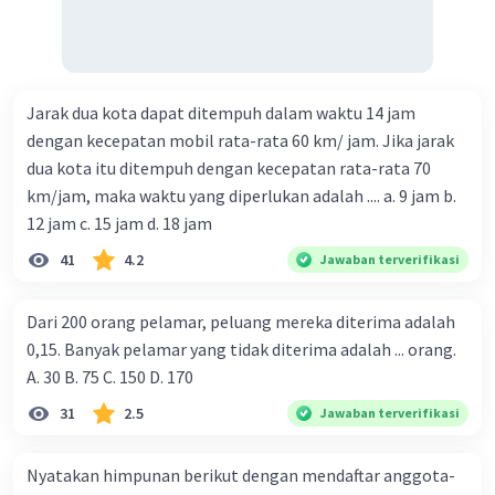
Jarak dua kota dapat ditempuh dalam waktu 14 jam
dengan kecepatan mobil rata-rata 60 km/ jam. Jika jarak
dua kota itu ditempuh dengan kecepatan rata-rata 70
km/jam, maka waktu yang diperlukan adalah .... a. 9 jam b.
12 jam c. 15 jam d. 18 jam
41
4.2
Jawaban terverifikasi
Dari 200 orang pelamar, peluang mereka diterima adalah
0,15. Banyak pelamar yang tidak diterima adalah ... orang.
A. 30 B. 75 C. 150 D. 170
31
2.5
Jawaban terverifikasi
Nyatakan himpunan berikut dengan mendaftar anggota-