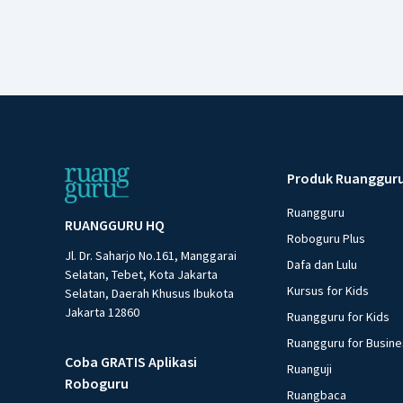
Produk Ruanggur
Ruangguru
RUANGGURU HQ
Roboguru Plus
Jl. Dr. Saharjo No.161, Manggarai
Dafa dan Lulu
Selatan, Tebet, Kota Jakarta
Kursus for Kids
Selatan, Daerah Khusus Ibukota
Jakarta 12860
Ruangguru for Kids
Ruangguru for Busin
Coba GRATIS Aplikasi
Ruanguji
Roboguru
Ruangbaca