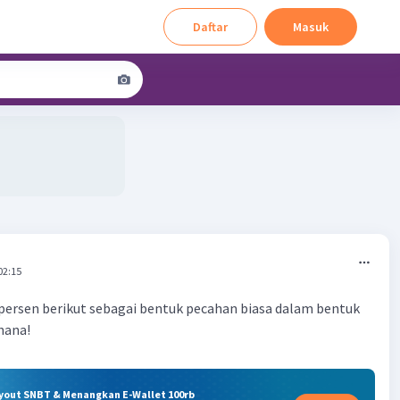
Daftar
Masuk
02:15
persen berikut sebagai bentuk pecahan biasa dalam bentuk
hana!
ryout SNBT & Menangkan E-Wallet 100rb