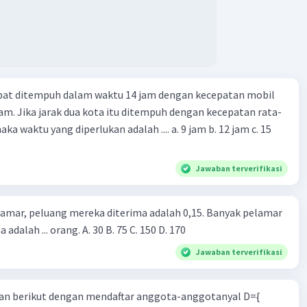
apat ditempuh dalam waktu 14 jam dengan kecepatan mobil
jam. Jika jarak dua kota itu ditempuh dengan kecepatan rata-
 yang diperlukan adalah .... a. 9 jam b. 12 jam c. 15
Jawaban terverifikasi
lamar, peluang mereka diterima adalah 0,15. Banyak pelamar
 adalah ... orang. A. 30 B. 75 C. 150 D. 170
Jawaban terverifikasi
n berikut dengan mendaftar anggota-anggotanyal D={