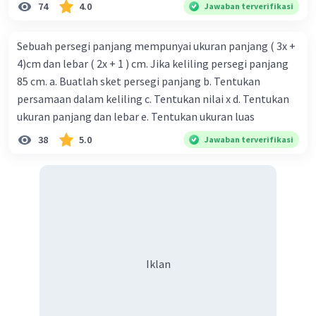
74
4.0
Jawaban terverifikasi
Sebuah persegi panjang mempunyai ukuran panjang ( 3x +
4)cm dan lebar ( 2x + 1 ) cm. Jika keliling persegi panjang
85 cm. a. Buatlah sket persegi panjang b. Tentukan
persamaan dalam keliling c. Tentukan nilai x d. Tentukan
ukuran panjang dan lebar e. Tentukan ukuran luas
38
5.0
Jawaban terverifikasi
Iklan