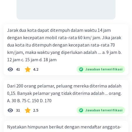
Jarak dua kota dapat ditempuh dalam waktu 14 jam
dengan kecepatan mobil rata-rata 60 km/ jam. Jika jarak
dua kota itu ditempuh dengan kecepatan rata-rata 70
km/jam, maka waktu yang diperlukan adalah .... a. 9 jam b.
12 jam c. 15 jam d. 18 jam
41
4.2
Jawaban terverifikasi
Dari 200 orang pelamar, peluang mereka diterima adalah
0,15. Banyak pelamar yang tidak diterima adalah ... orang.
A. 30 B. 75 C. 150 D. 170
31
2.5
Jawaban terverifikasi
Nyatakan himpunan berikut dengan mendaftar anggota-