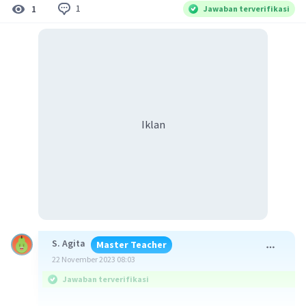
1
1
Jawaban terverifikasi
Iklan
S. Agita
Master Teacher
22 November 2023 08:03
Jawaban terverifikasi