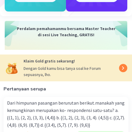
Perdalam pemahamanmu bersama Master Teacher
di sesi Live Teaching, GRATIS!
Klaim Gold gratis sekarang!
Dengan Gold kamu bisa tanya soal ke Forum
sepuasnya, lho.
Pertanyaan serupa
Dari himpunan pasangan berurutan berikut.manakah yang
kemungkinan merupakan ko- respondensi satu-satu? a.
{(1, 1), (2, 2), (3, 3), (4,4)} b. {(1, 2), (2, 3), (3, 4). (4,5)} c. {(2,7).
(4,8). (6,9). (8,7)} d. {(3.4), (5,7). (7, 9). (9,6)}