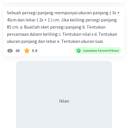
Sebuah persegi panjang mempunyai ukuran panjang ( 3x +
4)cm dan lebar ( 2x + 1 ) cm. Jika keliling persegi panjang
85 cm. a. Buatlah sket persegi panjang b. Tentukan
persamaan dalam keliling c. Tentukan nilai x d. Tentukan
ukuran panjang dan lebar e. Tentukan ukuran luas
38
5.0
Jawaban terverifikasi
Iklan