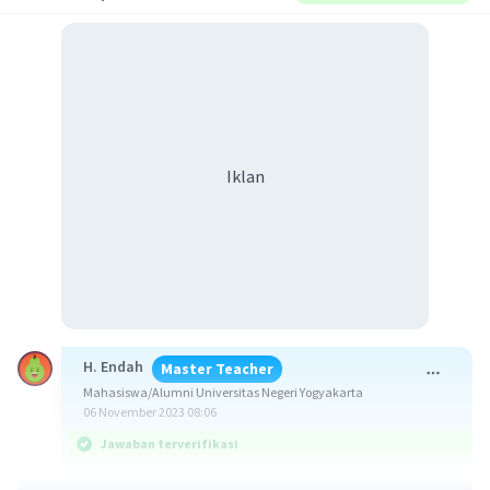
Iklan
H. Endah
Master Teacher
Mahasiswa/Alumni Universitas Negeri Yogyakarta
06 November 2023 08:06
Jawaban terverifikasi