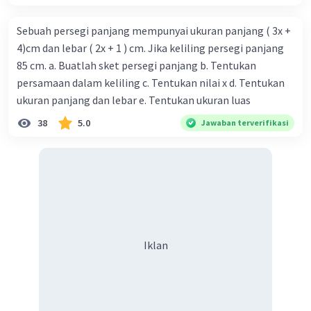
Sebuah persegi panjang mempunyai ukuran panjang ( 3x +
4)cm dan lebar ( 2x + 1 ) cm. Jika keliling persegi panjang
85 cm. a. Buatlah sket persegi panjang b. Tentukan
persamaan dalam keliling c. Tentukan nilai x d. Tentukan
ukuran panjang dan lebar e. Tentukan ukuran luas
38
5.0
Jawaban terverifikasi
Iklan