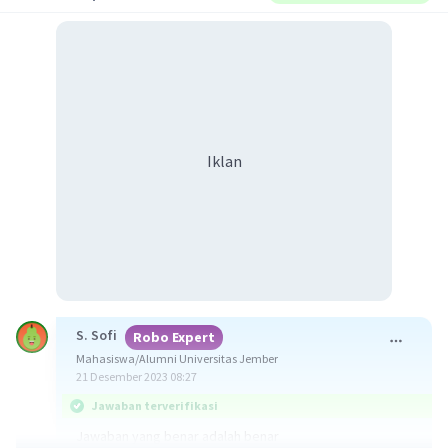
Iklan
S. Sofi
Robo Expert
Mahasiswa/Alumni Universitas Jember
21 Desember 2023 08:27
Jawaban terverifikasi
Jawaban yang benar adalah benar