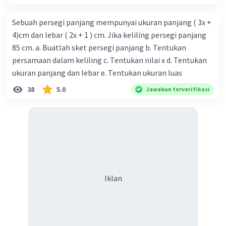
Sebuah persegi panjang mempunyai ukuran panjang ( 3x +
4)cm dan lebar ( 2x + 1 ) cm. Jika keliling persegi panjang
85 cm. a. Buatlah sket persegi panjang b. Tentukan
persamaan dalam keliling c. Tentukan nilai x d. Tentukan
ukuran panjang dan lebar e. Tentukan ukuran luas
38
5.0
Jawaban terverifikasi
Iklan