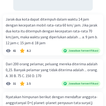
Jarak dua kota dapat ditempuh dalam waktu 14 jam
dengan kecepatan mobil rata-rata 60 km/ jam. Jika jarak
dua kota itu ditempuh dengan kecepatan rata-rata 70
km/jam, maka waktu yang diperlukan adalah .... a. 9 jam b.
12 jam c. 15 jam d. 18 jam
41
4.2
Jawaban terverifikasi
Dari 200 orang pelamar, peluang mereka diterima adalah
0,15. Banyak pelamar yang tidak diterima adalah ... orang.
A. 30 B. 75 C. 150 D. 170
31
2.5
Jawaban terverifikasi
Nyatakan himpunan berikut dengan mendaftar anggota-
anggotanyal D={ planet-planet penyusun tata surya\}