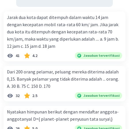
Jarak dua kota dapat ditempuh dalam waktu 14 jam
dengan kecepatan mobil rata-rata 60 km/ jam. Jika jarak
dua kota itu ditempuh dengan kecepatan rata-rata 70
km/jam, maka waktu yang diperlukan adalah .... a. 9 jam b.
12 jam c. 15 jam d. 18 jam
41
4.2
Jawaban terverifikasi
Dari 200 orang pelamar, peluang mereka diterima adalah
0,15. Banyak pelamar yang tidak diterima adalah ... orang.
A. 30 B. 75 C. 150 D. 170
32
2.5
Jawaban terverifikasi
Nyatakan himpunan berikut dengan mendaftar anggota-
anggotanyal D={ planet-planet penyusun tata surya\}
26
5.0
Jawaban terverifikasi