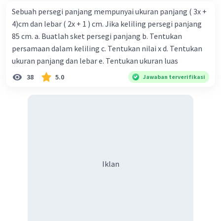
Sebuah persegi panjang mempunyai ukuran panjang ( 3x +
4)cm dan lebar ( 2x + 1 ) cm. Jika keliling persegi panjang
85 cm. a. Buatlah sket persegi panjang b. Tentukan
persamaan dalam keliling c. Tentukan nilai x d. Tentukan
ukuran panjang dan lebar e. Tentukan ukuran luas
38
5.0
Jawaban terverifikasi
Iklan