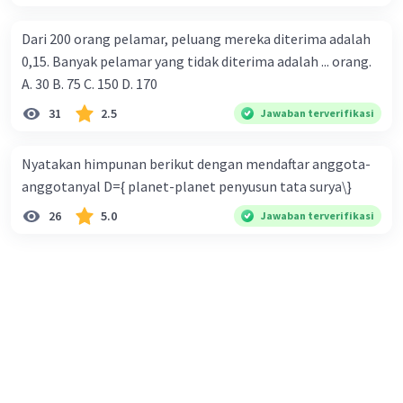
Dari 200 orang pelamar, peluang mereka diterima adalah
0,15. Banyak pelamar yang tidak diterima adalah ... orang.
A. 30 B. 75 C. 150 D. 170
31
2.5
Jawaban terverifikasi
Nyatakan himpunan berikut dengan mendaftar anggota-
anggotanyal D={ planet-planet penyusun tata surya\}
26
5.0
Jawaban terverifikasi