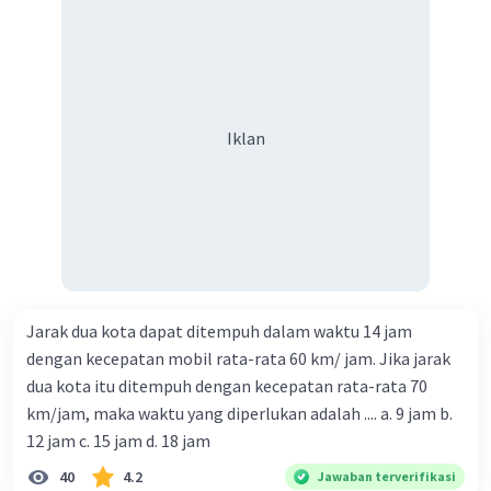
Iklan
Jarak dua kota dapat ditempuh dalam waktu 14 jam
dengan kecepatan mobil rata-rata 60 km/ jam. Jika jarak
dua kota itu ditempuh dengan kecepatan rata-rata 70
km/jam, maka waktu yang diperlukan adalah .... a. 9 jam b.
12 jam c. 15 jam d. 18 jam
40
4.2
Jawaban terverifikasi