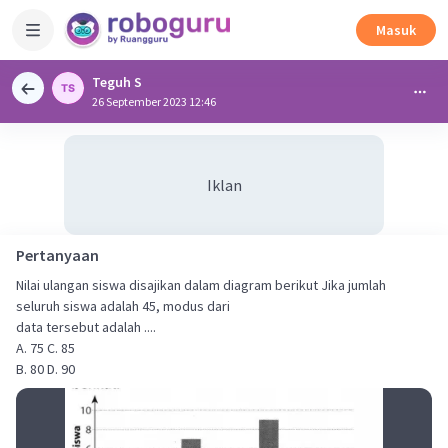
Masuk
Teguh S
26 September 2023 12:46
Iklan
Pertanyaan
Nilai ulangan siswa disajikan dalam diagram berikut Jika jumlah
seluruh siswa adalah 45, modus dari
data tersebut adalah ....
A. 75 C. 85
B. 80 D. 90