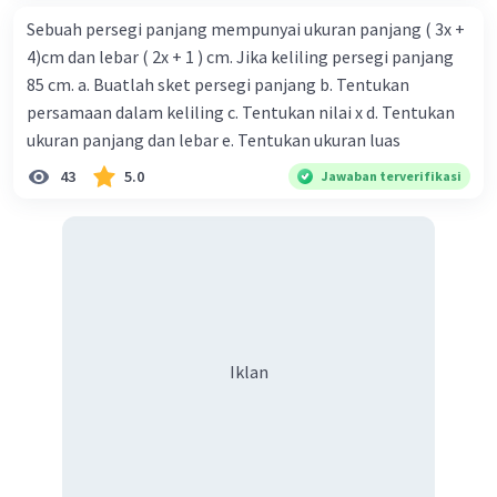
Sebuah persegi panjang mempunyai ukuran panjang ( 3x +
4)cm dan lebar ( 2x + 1 ) cm. Jika keliling persegi panjang
85 cm. a. Buatlah sket persegi panjang b. Tentukan
persamaan dalam keliling c. Tentukan nilai x d. Tentukan
ukuran panjang dan lebar e. Tentukan ukuran luas
43
5.0
Jawaban terverifikasi
Iklan