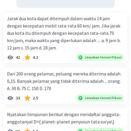
Jarak dua kota dapat ditempuh dalam waktu 14 jam
dengan kecepatan mobil rata-rata 60 km/ jam. Jika jarak
dua kota itu ditempuh dengan kecepatan rata-rata 70
km/jam, maka waktu yang diperlukan adalah .... a. 9 jam b.
12 jam c. 15 jam d. 18 jam
42
4.2
Jawaban terverifikasi
Dari 200 orang pelamar, peluang mereka diterima adalah
0,15. Banyak pelamar yang tidak diterima adalah ... orang.
A. 30 B. 75 C. 150 D. 170
33
2.5
Jawaban terverifikasi
Nyatakan himpunan berikut dengan mendaftar anggota-
anggotanyal D={ planet-planet penyusun tata surya\}