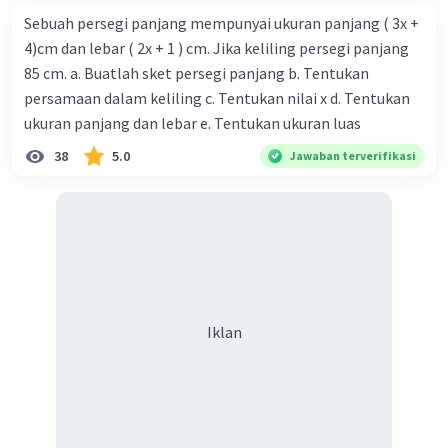
Sebuah persegi panjang mempunyai ukuran panjang ( 3x +
4)cm dan lebar ( 2x + 1 ) cm. Jika keliling persegi panjang
85 cm. a. Buatlah sket persegi panjang b. Tentukan
persamaan dalam keliling c. Tentukan nilai x d. Tentukan
ukuran panjang dan lebar e. Tentukan ukuran luas
38
5.0
Jawaban terverifikasi
Iklan