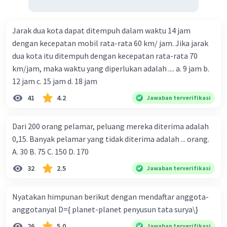
Jarak dua kota dapat ditempuh dalam waktu 14 jam
dengan kecepatan mobil rata-rata 60 km/ jam. Jika jarak
dua kota itu ditempuh dengan kecepatan rata-rata 70
km/jam, maka waktu yang diperlukan adalah .... a. 9 jam b.
12 jam c. 15 jam d. 18 jam
41
4.2
Jawaban terverifikasi
Dari 200 orang pelamar, peluang mereka diterima adalah
0,15. Banyak pelamar yang tidak diterima adalah ... orang.
A. 30 B. 75 C. 150 D. 170
32
2.5
Jawaban terverifikasi
Nyatakan himpunan berikut dengan mendaftar anggota-
anggotanyal D={ planet-planet penyusun tata surya\}
26
5.0
Jawaban terverifikasi