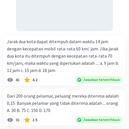
Jarak dua kota dapat ditempuh dalam waktu 14 jam
dengan kecepatan mobil rata-rata 60 km/ jam. Jika jarak
dua kota itu ditempuh dengan kecepatan rata-rata 70
km/jam, maka waktu yang diperlukan adalah .... a. 9 jam b.
12 jam c. 15 jam d. 18 jam
41
4.2
Jawaban terverifikasi
Dari 200 orang pelamar, peluang mereka diterima adalah
0,15. Banyak pelamar yang tidak diterima adalah ... orang.
A. 30 B. 75 C. 150 D. 170
31
2.5
Jawaban terverifikasi