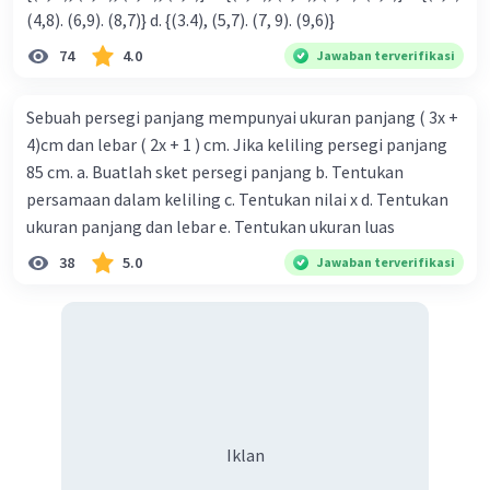
(4,8). (6,9). (8,7)} d. {(3.4), (5,7). (7, 9). (9,6)}
74
4.0
Jawaban terverifikasi
Sebuah persegi panjang mempunyai ukuran panjang ( 3x +
4)cm dan lebar ( 2x + 1 ) cm. Jika keliling persegi panjang
85 cm. a. Buatlah sket persegi panjang b. Tentukan
persamaan dalam keliling c. Tentukan nilai x d. Tentukan
ukuran panjang dan lebar e. Tentukan ukuran luas
38
5.0
Jawaban terverifikasi
Iklan