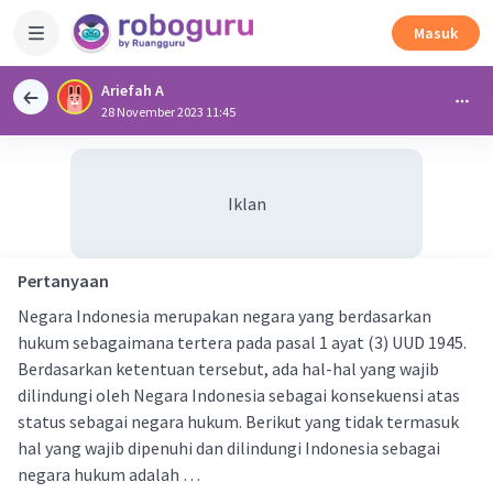
Masuk
Ariefah A
28 November 2023 11:45
Iklan
Pertanyaan
Negara Indonesia merupakan negara yang berdasarkan
hukum sebagaimana tertera pada pasal 1 ayat (3) UUD 1945.
Berdasarkan ketentuan tersebut, ada hal-hal yang wajib
dilindungi oleh Negara Indonesia sebagai konsekuensi atas
status sebagai negara hukum. Berikut yang tidak termasuk
hal yang wajib dipenuhi dan dilindungi Indonesia sebagai
negara hukum adalah …