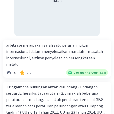
Iklan
arbitrase merupakan salah satu peranan hukum
internasional dalam menyelesaikan masalah – masalah
internasional, artinya penyelesaian persengketaan
melalui
5
0.0
Jawaban terverifikasi
1.Bagaimana hubungan antar Perundang - undangan
sesuai dg herarkis tata urutan ? 2. Simaklah beberapa
peraturan perundangan apakah peraturan tersebut SBG
terjemahan atas peraturan perundangan atau tumpang
tindih ? ( UU no 12 Tahun 2011, UU no 23Tahun 2014, UU No