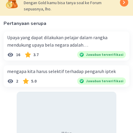
Dengan Gold kamu bisa tanya soal ke Forum
sepuasnya, lho.
Pertanyaan serupa
Upaya yang dapat dilakukan pelajar dalam rangka
mendukung upaya bela negara adalah…
16
3.7
Jawaban terverifikasi
mengapa kita harus selektif terhadap pengaruh iptek
2
5.0
Jawaban terverifikasi