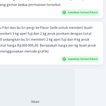
yang gemar kedua permainan tersebut.
Jawaban terverifikasi
u Fikri dan bu Sri pergi ke Pasar Gede untuk membeli buah-
membeli 3 kg apel fuji dan 2 kg jeruk ponkam dengan total
Iklan
 sedangkan bu Sri membeli 2 kg apel fuji dan 4 kg jeruk
al harga Rp300.000,00. Berapakah harga per kg buah jeruk
 menggunakan metode grafik)
Jawaban terverifikasi
Iklan