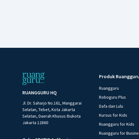
Produk Ruanggur
Ruangguru
RUANGGURU HQ
Roboguru Plus
Jl. Dr. Saharjo No.161, Manggarai
Dafa dan Lulu
Selatan, Tebet, Kota Jakarta
Kursus for Kids
Selatan, Daerah Khusus Ibukota
Jakarta 12860
Ruangguru for Kids
Ruangguru for Busin