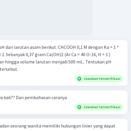
rutan asam berikut: CHCOOH 0,1 M dengan Ka = 1 *
air hingga volume larutan menjadi 500 mL.. Tentukan pH
tersebut.
Jawaban terverifikasi
ya kak?? Dan pembahasan caranya
Jawaban terverifikasi
badan seorang wanita memiliki hubungan linier yang dapat