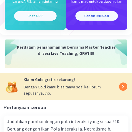
bareng AiRIS, teman pintarmu!
kamu mau untuk persiapan ujian
Chat AiRIS
Cobain Drill Soal
Perdalam pemahamanmu bersama Master Teacher
di sesi Live Teaching, GRATIS!
Klaim Gold gratis sekarang!
Dengan Gold kamu bisa tanya soal ke Forum
sepuasnya, lho.
Pertanyaan serupa
Jodohkan gambar dengan pola interaksi yang sesuai! 10.
Beruang dengan ikan Pola interaksi a. Netralisme b.