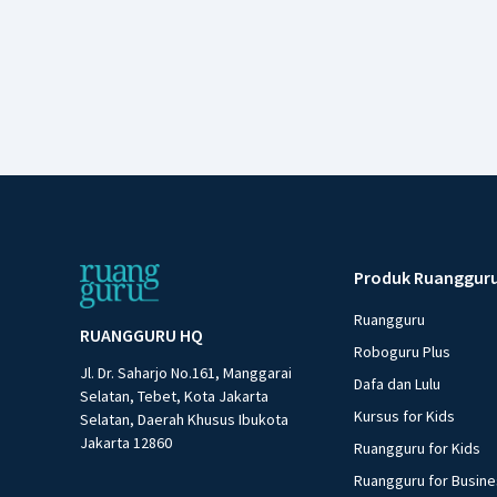
Produk Ruanggur
Ruangguru
RUANGGURU HQ
Roboguru Plus
Jl. Dr. Saharjo No.161, Manggarai
Dafa dan Lulu
Selatan, Tebet, Kota Jakarta
Kursus for Kids
Selatan, Daerah Khusus Ibukota
Jakarta 12860
Ruangguru for Kids
Ruangguru for Busin