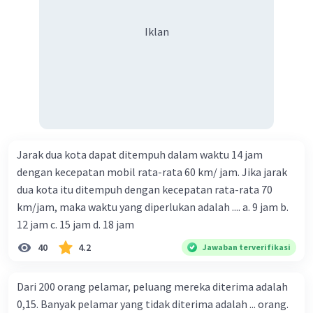
Iklan
Jarak dua kota dapat ditempuh dalam waktu 14 jam
dengan kecepatan mobil rata-rata 60 km/ jam. Jika jarak
dua kota itu ditempuh dengan kecepatan rata-rata 70
km/jam, maka waktu yang diperlukan adalah .... a. 9 jam b.
12 jam c. 15 jam d. 18 jam
40
4.2
Jawaban terverifikasi
Dari 200 orang pelamar, peluang mereka diterima adalah
0,15. Banyak pelamar yang tidak diterima adalah ... orang.