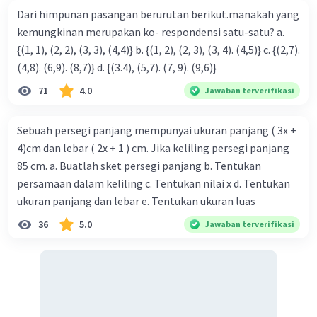
Dari himpunan pasangan berurutan berikut.manakah yang
kemungkinan merupakan ko- respondensi satu-satu? a.
{(1, 1), (2, 2), (3, 3), (4,4)} b. {(1, 2), (2, 3), (3, 4). (4,5)} c. {(2,7).
(4,8). (6,9). (8,7)} d. {(3.4), (5,7). (7, 9). (9,6)}
71
4.0
Jawaban terverifikasi
Sebuah persegi panjang mempunyai ukuran panjang ( 3x +
4)cm dan lebar ( 2x + 1 ) cm. Jika keliling persegi panjang
85 cm. a. Buatlah sket persegi panjang b. Tentukan
persamaan dalam keliling c. Tentukan nilai x d. Tentukan
ukuran panjang dan lebar e. Tentukan ukuran luas
36
5.0
Jawaban terverifikasi