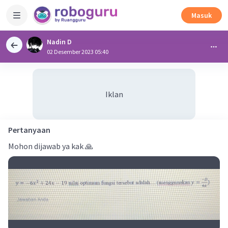
Masuk
Nadin D
02 Desember 2023 05:40
Iklan
Pertanyaan
Mohon dijawab ya kak 🙏