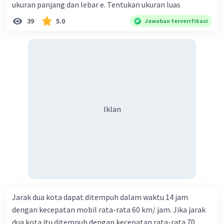
ukuran panjang dan lebar e. Tentukan ukuran luas
39
5.0
Jawaban terverifikasi
Iklan
Iklan
Jarak dua kota dapat ditempuh dalam waktu 14 jam
dengan kecepatan mobil rata-rata 60 km/ jam. Jika jarak
dua kota itu ditempuh dengan kecepatan rata-rata 70