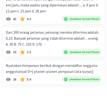
km/jam, maka waktu yang diperlukan adalah .... a. 9 jam b.
12 jam c. 15 jam d. 18 jam
42
4.2
Jawaban terverifikasi
Dari 200 orang pelamar, peluang mereka diterima adalah
0,15. Banyak pelamar yang tidak diterima adalah ... orang.
A. 30 B. 75 C. 150 D. 170
33
2.5
Jawaban terverifikasi
Nyatakan himpunan berikut dengan mendaftar anggota-
anggotanyal D={ planet-planet penyusun tata surya\}
26
5.0
Jawaban terverifikasi