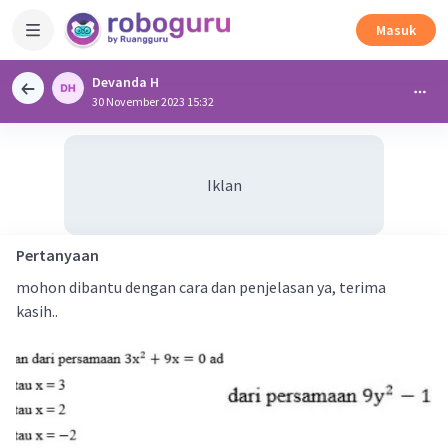
Masuk
Devanda H
30 November 2023 15:32
Iklan
Pertanyaan
mohon dibantu dengan cara dan penjelasan ya, terima
kasih..