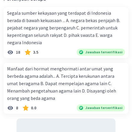
Segala sumber kekayaan yang terdapat di Indonesia
berada di bawah kekuasaan ... A. negara bekas penjajah B.
pejabat negara yang berpengaruh C. pemerintah untuk
kepentingan seluruh rakyat D. pihak swasta E. warga
negara Indonesia
18
3.5
Jawaban terverifikasi
Manfaat dari hormat menghormati antar umat yang
berbeda agama adalah... A. Tercipta kerukunan antara
umat beragama B. Dapat mempelajan agama lain C.
Menambah pengetahuan agama lain D. Disayangi oleh
orang yang beda agama
8
0.0
Jawaban terverifikasi