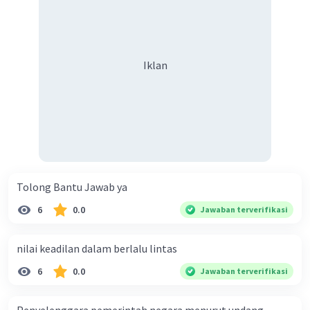
Iklan
Tolong Bantu Jawab ya
6
0.0
Jawaban terverifikasi
nilai keadilan dalam berlalu lintas
6
0.0
Jawaban terverifikasi