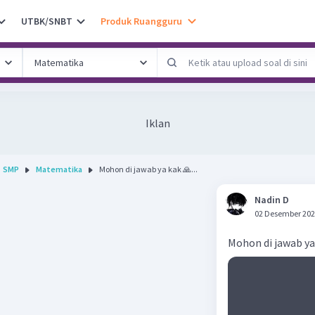
UTBK/SNBT
Produk Ruangguru
Iklan
SMP
Matematika
Mohon di jawab ya kak 🙏...
Nadin D
02 Desember 202
Mohon di jawab ya