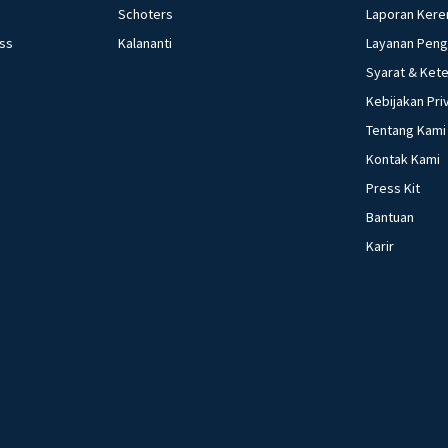
Schoters
Laporan Kere
ess
Kalananti
Layanan Pen
Syarat & Ket
Kebijakan Pri
Tentang Kami
Kontak Kami
Press Kit
Bantuan
Karir