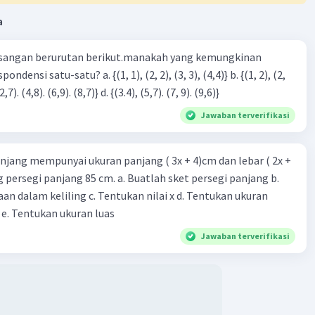
a
sangan berurutan berikut.manakah yang kemungkinan
3), (3, 4). (4,5)} c. {(2,7). (4,8). (6,9). (8,7)} d. {(3.4), (5,7). (7, 9). (9,6)}
Jawaban terverifikasi
njang mempunyai ukuran panjang ( 3x + 4)cm dan lebar ( 2x +
ing persegi panjang 85 cm. a. Buatlah sket persegi panjang b.
n dalam keliling c. Tentukan nilai x d. Tentukan ukuran
 e. Tentukan ukuran luas
Jawaban terverifikasi