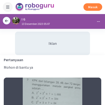
Masuk
I G
13 Desember 2023 05:07
Iklan
Pertanyaan
Mohon di bantu ya