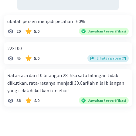
ubalah persen menjadi pecahan 160%
20
5.0
Jawaban terverifikasi
22×100
45
5.0
Lihat jawaban (7)
Rata-rata dari 10 bilangan 28.Jika satu bilangan tidak
diikutkan, rata-ratanya menjadi 30.Carilah nilai bilangan
yang tidak diikutkan tersebut!
36
4.0
Jawaban terverifikasi