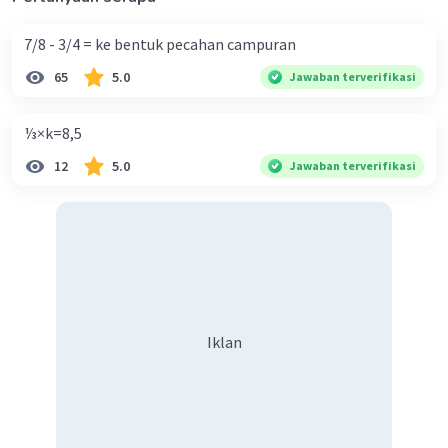
7/8 - 3/4 = ke bentuk pecahan campuran
65
5.0
Jawaban terverifikasi
⅓×k=8,5
12
5.0
Jawaban terverifikasi
Iklan