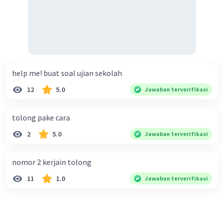
help me! buat soal ujian sekolah
12
5.0
Jawaban terverifikasi
tolong pake cara
2
5.0
Jawaban terverifikasi
nomor 2 kerjain tolong
11
1.0
Jawaban terverifikasi