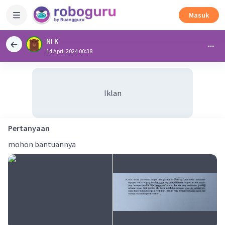
Masuk
NI K
14 April 2024 00:38
Iklan
Pertanyaan
mohon bantuannya