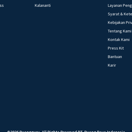
ess
Kalananti
Layanan Pen
Syarat & Ket
Kebijakan Pri
Tentang Kami
Kontak Kami
Press Kit
Bantuan
Karir