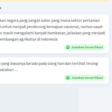
a
kan negara yang sangat subur yang mana sektor pertanian
i untuk menjadi pendorong kemajuan nasional, namun saaat
tur masih mengalami banyak hambatan, jelaskan yang menjadi
mbangan agrikultur di indonesia
Jawaban terverifikasi
 yang biasanya berada pada siang hari dan terlihat terang
tahari .....
Jawaban terverifikasi