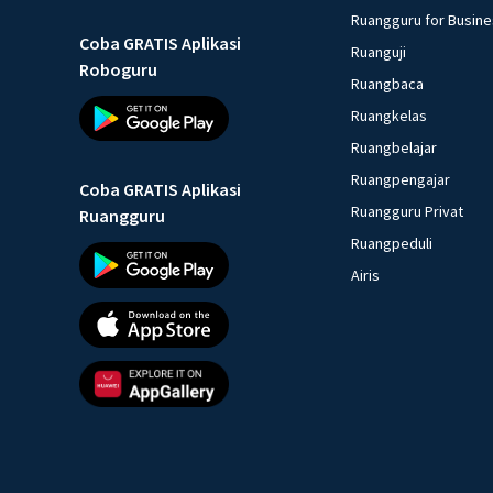
Ruangguru for Busin
Coba GRATIS Aplikasi
Ruanguji
Roboguru
Ruangbaca
Ruangkelas
Ruangbelajar
Ruangpengajar
Coba GRATIS Aplikasi
Ruangguru Privat
Ruangguru
Ruangpeduli
Airis