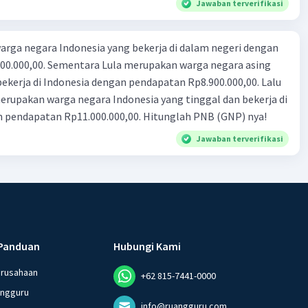
Jawaban terverifikasi
rga negara Indonesia yang bekerja di dalam negeri dengan
n Rp8.900.000,00. Lalu
ndonesia yang tinggal dan bekerja di
n pendapatan Rp11.000.000,00. Hitunglah PNB (GNP) nya!
Jawaban terverifikasi
Panduan
Hubungi Kami
erusahaan
+62 815-7441-0000
angguru
info@ruangguru.com