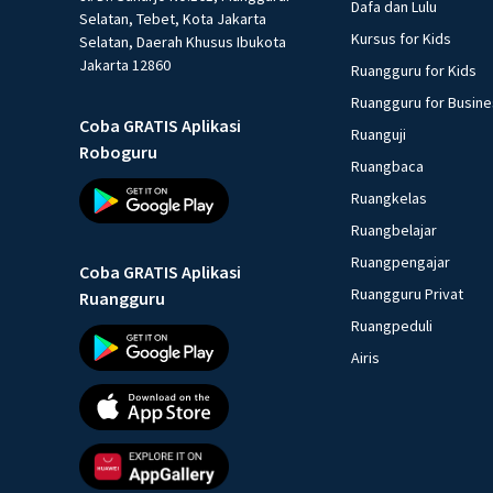
Dafa dan Lulu
Selatan, Tebet, Kota Jakarta
Kursus for Kids
Selatan, Daerah Khusus Ibukota
Jakarta 12860
Ruangguru for Kids
Ruangguru for Busin
Coba GRATIS Aplikasi
Ruanguji
Roboguru
Ruangbaca
Ruangkelas
Ruangbelajar
Ruangpengajar
Coba GRATIS Aplikasi
Ruangguru Privat
Ruangguru
Ruangpeduli
Airis