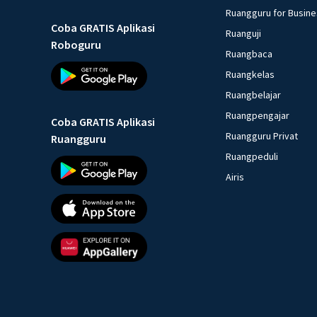
Ruangguru for Busin
Coba GRATIS Aplikasi
Ruanguji
Roboguru
Ruangbaca
Ruangkelas
Ruangbelajar
Ruangpengajar
Coba GRATIS Aplikasi
Ruangguru Privat
Ruangguru
Ruangpeduli
Airis