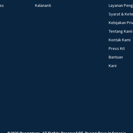
ess
Kalananti
Layanan Pen
Syarat & Ket
Kebijakan Pri
Tentang Kami
Kontak Kami
Press Kit
Bantuan
Karir