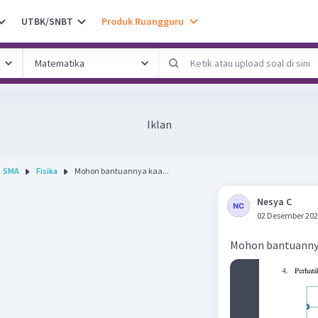
UTBK/SNBT
Produk Ruangguru
Iklan
SMA
Fisika
Mohon bantuannya kaa...
Nesya C
02 Desember 202
Mohon bantuanny