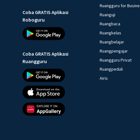
Ruangguru for Busin
Coba GRATIS Aplikasi
Ruanguji
Roboguru
Ruangbaca
Ruangkelas
Ruangbelajar
Ruangpengajar
Coba GRATIS Aplikasi
Ruangguru Privat
Ruangguru
Ruangpeduli
Airis