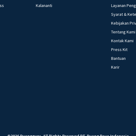
ess
Kalananti
Layanan Pen
Syarat & Ket
Kebijakan Pri
Tentang Kami
Kontak Kami
Press Kit
Bantuan
Karir