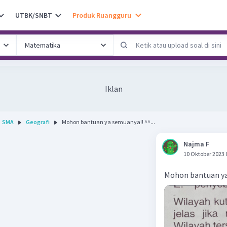
UTBK/SNBT
Produk Ruangguru
Iklan
SMA
Geografi
Mohon bantuan ya semuanya!! ^^...
Najma F
10 Oktober 2023 
Mohon bantuan ya