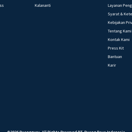
ess
Kalananti
Layanan Pen
Syarat & Ket
Kebijakan Pri
Tentang Kami
Kontak Kami
Press Kit
Bantuan
Karir