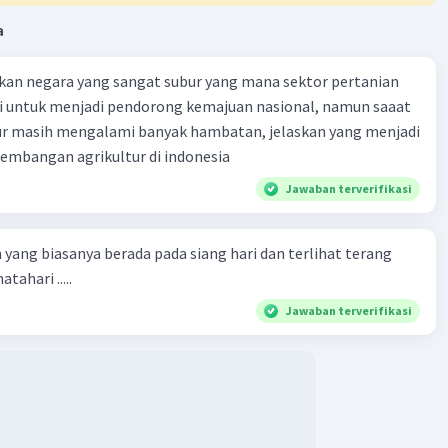
a
kan negara yang sangat subur yang mana sektor pertanian
i untuk menjadi pendorong kemajuan nasional, namun saaat
tur masih mengalami banyak hambatan, jelaskan yang menjadi
mbangan agrikultur di indonesia
Jawaban terverifikasi
 yang biasanya berada pada siang hari dan terlihat terang
tahari .....
Jawaban terverifikasi