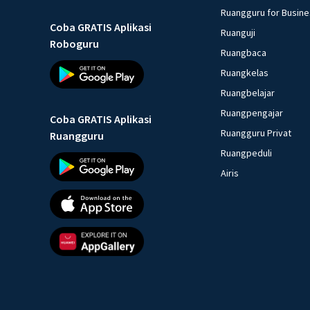
Ruangguru for Busin
Coba GRATIS Aplikasi
Ruanguji
Roboguru
Ruangbaca
Ruangkelas
Ruangbelajar
Ruangpengajar
Coba GRATIS Aplikasi
Ruangguru Privat
Ruangguru
Ruangpeduli
Airis