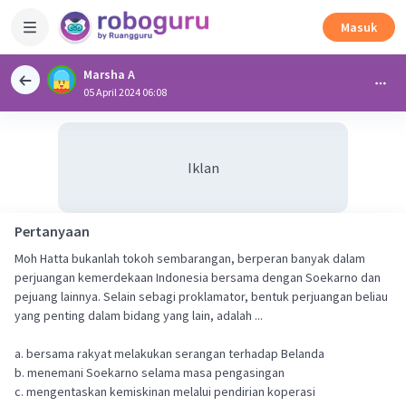
Masuk
Marsha A
05 April 2024 06:08
Iklan
Pertanyaan
Moh Hatta bukanlah tokoh sembarangan, berperan banyak dalam
perjuangan kemerdekaan Indonesia bersama dengan Soekarno dan
pejuang lainnya. Selain sebagi proklamator, bentuk perjuangan beliau
yang penting dalam bidang yang lain, adalah ...
a. bersama rakyat melakukan serangan terhadap Belanda
b. menemani Soekarno selama masa pengasingan
c. mengentaskan kemiskinan melalui pendirian koperasi