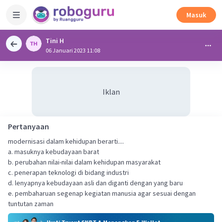
Masuk
Tini H
06 Januari 2023 11:08
Iklan
Pertanyaan
modernisasi dalam kehidupan berarti....
a. masuknya kebudayaan barat
b. perubahan nilai-nilai dalam kehidupan masyarakat
c. penerapan teknologi di bidang industri
d. lenyapnya kebudayaan asli dan diganti dengan yang baru
e. pembaharuan segenap kegiatan manusia agar sesuai dengan
tuntutan zaman