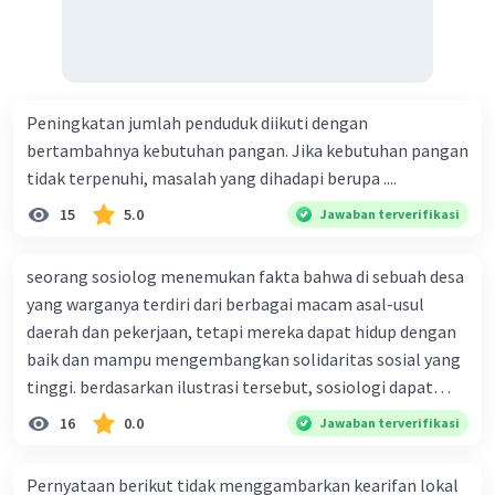
Peningkatan jumlah penduduk diikuti dengan
bertambahnya kebutuhan pangan. Jika kebutuhan pangan
tidak terpenuhi, masalah yang dihadapi berupa ....
15
5.0
Jawaban terverifikasi
seorang sosiolog menemukan fakta bahwa di sebuah desa
yang warganya terdiri dari berbagai macam asal-usul
daerah dan pekerjaan, tetapi mereka dapat hidup dengan
baik dan mampu mengembangkan solidaritas sosial yang
tinggi. berdasarkan ilustrasi tersebut, sosiologi dapat
berfungsi sebagai ilmu yang ....
16
0.0
Jawaban terverifikasi
Pernyataan berikut tidak menggambarkan kearifan lokal