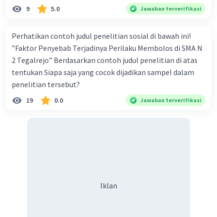
9
5.0
Jawaban terverifikasi
Perhatikan contoh judul penelitian sosial di bawah ini!
”Faktor Penyebab Terjadinya Perilaku Membolos di SMA N
2 Tegalrejo” Berdasarkan contoh judul penelitian di atas
tentukan Siapa saja yang cocok dijadikan sampel dalam
penelitian tersebut?
19
0.0
Jawaban terverifikasi
Iklan