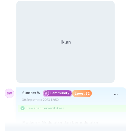
Iklan
Sumber W
Community
Level 72
30 September 2023 12:50
Jawaban terverifikasi
Modem = Modulator dan Demodulator