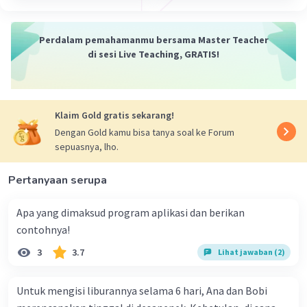
Perdalam pemahamanmu bersama Master Teacher
di sesi Live Teaching, GRATIS!
Klaim Gold gratis sekarang!
Dengan Gold kamu bisa tanya soal ke Forum
sepuasnya, lho.
Pertanyaan serupa
Apa yang dimaksud program aplikasi dan berikan
contohnya!
3
3.7
Lihat jawaban (2)
Untuk mengisi liburannya selama 6 hari, Ana dan Bobi