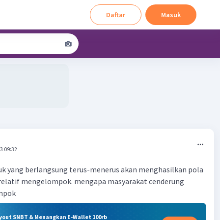
Daftar
Masuk
3 09:32
uk yang berlangsung terus-menerus akan menghasilkan pola
relatif mengelompok. mengapa masyarakat cenderung
mpok
ryout SNBT & Menangkan E-Wallet 100rb