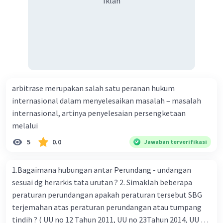
Iklan
arbitrase merupakan salah satu peranan hukum
internasional dalam menyelesaikan masalah – masalah
internasional, artinya penyelesaian persengketaan
melalui
5
0.0
Jawaban terverifikasi
1.Bagaimana hubungan antar Perundang - undangan
sesuai dg herarkis tata urutan ? 2. Simaklah beberapa
peraturan perundangan apakah peraturan tersebut SBG
terjemahan atas peraturan perundangan atau tumpang
tindih ? ( UU no 12 Tahun 2011, UU no 23Tahun 2014, UU No