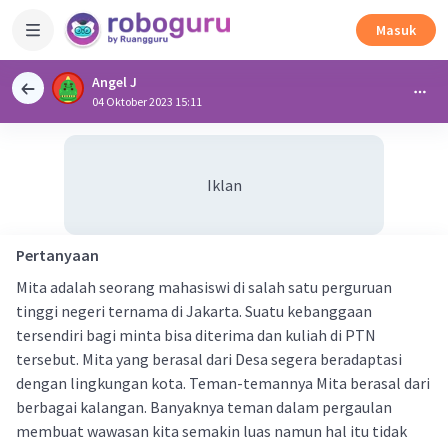
Masuk
Angel J
04 Oktober 2023 15:11
Iklan
Pertanyaan
Mita adalah seorang mahasiswi di salah satu perguruan
tinggi negeri ternama di Jakarta. Suatu kebanggaan
tersendiri bagi minta bisa diterima dan kuliah di PTN
tersebut. Mita yang berasal dari Desa segera beradaptasi
dengan lingkungan kota. Teman-temannya Mita berasal dari
berbagai kalangan. Banyaknya teman dalam pergaulan
membuat wawasan kita semakin luas namun hal itu tidak