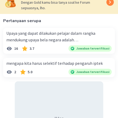
Dengan Gold kamu bisa tanya soal ke Forum
sepuasnya, lho.
Pertanyaan serupa
Upaya yang dapat dilakukan pelajar dalam rangka
mendukung upaya bela negara adalah…
16
3.7
Jawaban terverifikasi
mengapa kita harus selektif terhadap pengaruh iptek
2
5.0
Jawaban terverifikasi