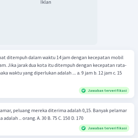
Iklan
apat ditempuh dalam waktu 14 jam dengan kecepatan mobil
jam. Jika jarak dua kota itu ditempuh dengan kecepatan rata-
 yang diperlukan adalah .... a. 9 jam b. 12 jam c. 15
Jawaban terverifikasi
lamar, peluang mereka diterima adalah 0,15. Banyak pelamar
 adalah ... orang. A. 30 B. 75 C. 150 D. 170
Jawaban terverifikasi