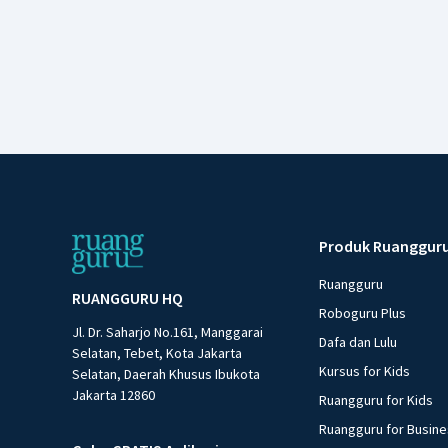
Produk Ruanggur
Ruangguru
RUANGGURU HQ
Roboguru Plus
Jl. Dr. Saharjo No.161, Manggarai
Dafa dan Lulu
Selatan, Tebet, Kota Jakarta
Kursus for Kids
Selatan, Daerah Khusus Ibukota
Jakarta 12860
Ruangguru for Kids
Ruangguru for Busin