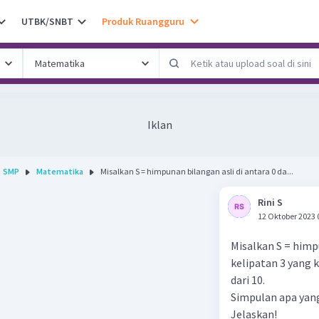
UTBK/SNBT
Produk Ruangguru
Iklan
SMP
Matematika
Misalkan S = himpunan bilangan asli di antara 0 da...
Rini S
12 Oktober 2023 
Misalkan S = himp
kelipatan 3 yang 
dari 10.
Simpulan apa yang
Jelaskan!