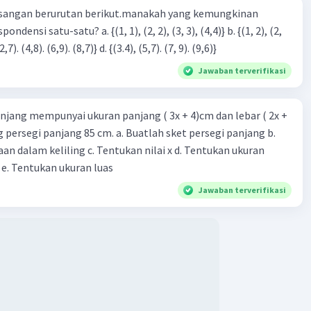
sangan berurutan berikut.manakah yang kemungkinan
3), (3, 4). (4,5)} c. {(2,7). (4,8). (6,9). (8,7)} d. {(3.4), (5,7). (7, 9). (9,6)}
Jawaban terverifikasi
njang mempunyai ukuran panjang ( 3x + 4)cm dan lebar ( 2x +
ing persegi panjang 85 cm. a. Buatlah sket persegi panjang b.
n dalam keliling c. Tentukan nilai x d. Tentukan ukuran
 e. Tentukan ukuran luas
Jawaban terverifikasi