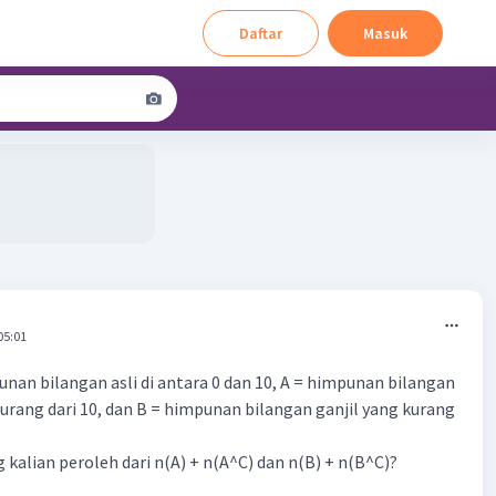
Daftar
Masuk
05:01
unan bilangan asli di antara 0 dan 10, A = himpunan bilangan
kurang dari 10, dan B = himpunan bilangan ganjil yang kurang
 kalian peroleh dari n(A) + n(A^C) dan n(B) + n(B^C)?