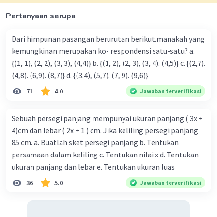
Pertanyaan serupa
Dari himpunan pasangan berurutan berikut.manakah yang
kemungkinan merupakan ko- respondensi satu-satu? a.
{(1, 1), (2, 2), (3, 3), (4,4)} b. {(1, 2), (2, 3), (3, 4). (4,5)} c. {(2,7).
(4,8). (6,9). (8,7)} d. {(3.4), (5,7). (7, 9). (9,6)}
71
4.0
Jawaban terverifikasi
Sebuah persegi panjang mempunyai ukuran panjang ( 3x +
4)cm dan lebar ( 2x + 1 ) cm. Jika keliling persegi panjang
85 cm. a. Buatlah sket persegi panjang b. Tentukan
persamaan dalam keliling c. Tentukan nilai x d. Tentukan
ukuran panjang dan lebar e. Tentukan ukuran luas
36
5.0
Jawaban terverifikasi