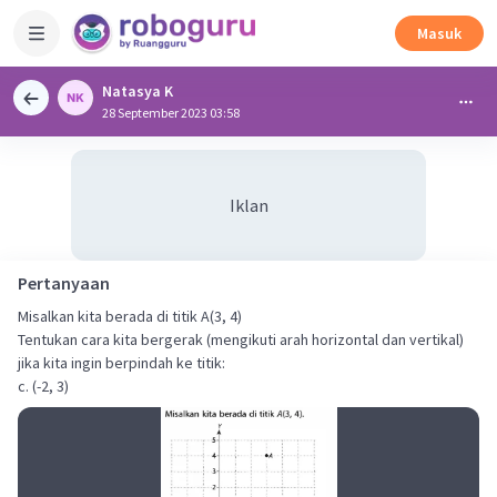
Masuk
Natasya K
28 September 2023 03:58
Iklan
Pertanyaan
Misalkan kita berada di titik A(3, 4)
Tentukan cara kita bergerak (mengikuti arah horizontal dan vertikal)
jika kita ingin berpindah ke titik:
c. (-2, 3)