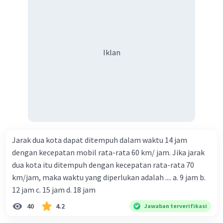
Iklan
Jarak dua kota dapat ditempuh dalam waktu 14 jam
dengan kecepatan mobil rata-rata 60 km/ jam. Jika jarak
dua kota itu ditempuh dengan kecepatan rata-rata 70
km/jam, maka waktu yang diperlukan adalah .... a. 9 jam b.
12 jam c. 15 jam d. 18 jam
40
4.2
Jawaban terverifikasi