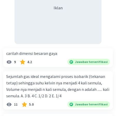
Iklan
carilah dimensi besaran gaya
9
4.2
Jawaban terverifikasi
Sejumlah gas ideal mengalami proses isobarik (tekanan
tetap) sehingga suhu kelvin nya menjadi 4 kali semula,
Volume nya menjadi n kali semula, dengan n adalah ...... kali
semula. A. 3 B. 4 C. 1/2 D. 2 E. 1/4
11
5.0
Jawaban terverifikasi